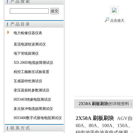
产品搜索
点击放大
产品目录
上海徐吉电气有限公司
电力检修仪器仪表
直流电源纹波测试仪
地下管线探测仪
XD-200D电缆故障测试仪
程控工频耐压试验装置
互感器特性测试仪
变压器损耗参数测试仪
HD3403绝缘电阻测试仪
2X50A 刷板刷块
的详细资料
多次脉冲电缆故障测试仪
2X50A 刷板刷块
HD3400数字式接地电阻测试仪
AGV
60A、80A、100A、1
HD3303A变压器直流电阻测试
联系方式
镉电池等电池充电式使用，