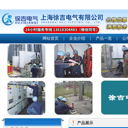
网站首页
|
企业介绍
|
产品一览
|
公
产品展示