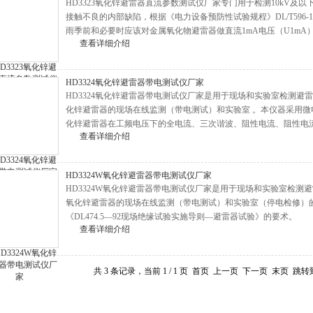
HD3323氧化锌避雷器直流参数测试仪厂家专门用于检测10kV及
接触不良的内部缺陷，根据《电力设备预防性试验规程》DL/T596-1
雨季前和必要时应该对金属氧化物避雷器做直流1mA电压（U1mA）和
查看详细介绍
HD3324氧化锌避雷器带电测试仪厂家
HD3324氧化锌避雷器带电测试仪厂家是用于现场和实验室检测避
化锌避雷器的现场在线监测（带电测试）和实验室 。本仪器采用
化锌避雷器在工频电压下的全电流、三次谐波、阻性电流、阻性电
查看详细介绍
HD3324W氧化锌避雷器带电测试仪厂家
HD3324W氧化锌避雷器带电测试仪厂家是用于现场和实验室检测
氧化锌避雷器的现场在线监测（带电测试）和实验室（停电检修）
《DL474.5—92现场绝缘试验实施导则—避雷器试验》的要术。
查看详细介绍
共 3 条记录，当前 1 / 1 页 首页 上一页 下一页 末页 跳