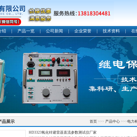
介绍
|
产品一览
|
公司新闻
|
企业荣誉
|
技术资料
|
在
产品展示
首页
>>>
产品中心
>>>
电力
HD3323氧化锌避雷器直流参数测试仪厂家