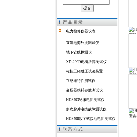
上海徐吉电气有限公司
产品目录
电力检修仪器仪表
直流电源纹波测试仪
地下管线探测仪
XD-200D电缆故障测试仪
程控工频耐压试验装置
互感器特性测试仪
变压器损耗参数测试仪
HD3403绝缘电阻测试仪
多次脉冲电缆故障测试仪
HD3400数字式接地电阻测试仪
HD3303A变压器直流电阻测试
联系方式