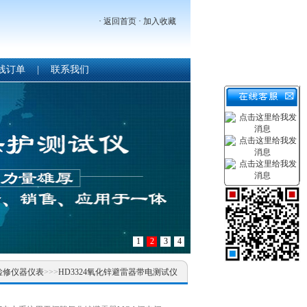
·
返回首页
·
加入收藏
线订单
|
联系我们
1
2
3
4
检修仪器仪表
>>>
HD3324氧化锌避雷器带电测试仪