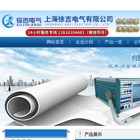
网站首页
|
企业介绍
|
产品一览
|
公
产品展示