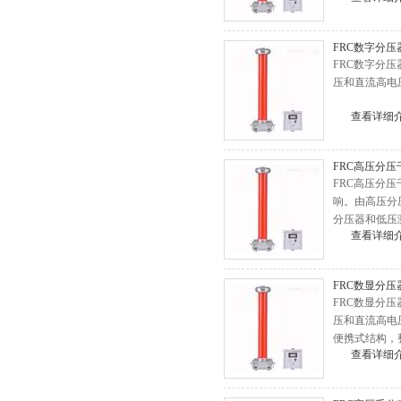
HD3367变频串联谐振耐压试验
FRC数字分压
装置
HD3337大电流发生器
FRC数字分
净油机
压和直流高电
YD油浸式试验变压器
查看详细
三倍频电源发生器
交直流分压器
FRC高压分
FRC高压分
超低频高压发生器
响。由高压分
电缆故障测试仪
分压器和低压
查看详细
高压开关机械特性测试仪
互感器测试仪
FRC数显分压
回路电阻测试仪
FRC数显分
压和直流高电
继电器测试仪
便携式结构，
查看详细
直流电阻测试仪
发电机端部泄漏测试仪