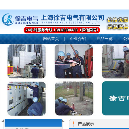
网站首页
|
企业介绍
|
产品一览
|
公
产品展示