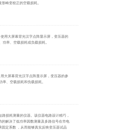
波形畸变校正的空载损耗。
。 使用大屏幕背光汉字点阵显示屏，变压器的
、功率、空载损耗或负载损耗。
。 用大屏幕背光汉字点阵显示屏，变压器的参
功率、空载损耗和负载损耗。
及短路损耗测量的仪器。该仪器电路设计精巧，
功的解决了低功率因数测量及多路信号在市电
乘固定系数 ，从而能够真实反映变压器试品