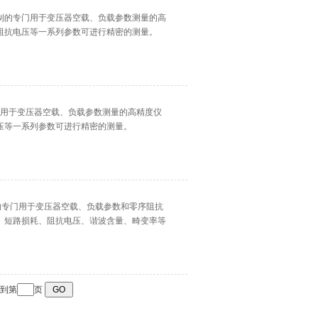
研制的专门用于变压器空载、负载参数测量的高
阻抗电压等一系列参数可进行精密的测量。
门用于变压器空载、负载参数测量的高精度仪
压等一系列参数可进行精密的测量。
制的专门用于变压器空载、负载参数和零序阻抗
、短路损耗、阻抗电压、谐波含量、畸变率等
到第
页