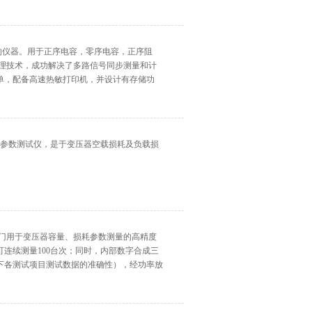
试的仪器。用于正序电容，零序电容，正序阻
处理技术，成功解决了多路信号同步测量和计
单，配备高速热敏打印机，并设计有存储功
户外作业。
损耗参数测试仪，是于变压器空载损耗及负载损
专门用于变压器容量、损耗参数测量的高精度
连续测量100台次；同时，内部数字合成三
下各测试项目测试数据的准确性），经功率放