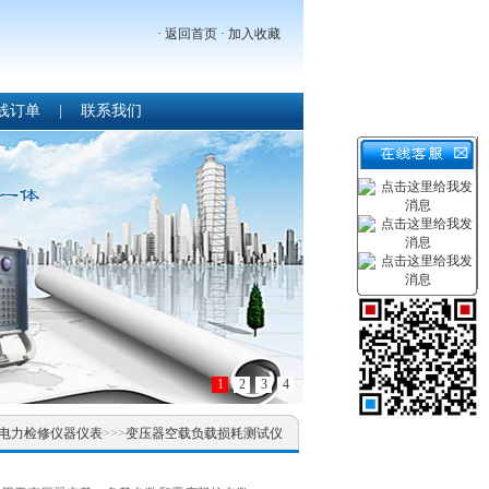
·
返回首页
·
加入收藏
线订单
|
联系我们
1
2
3
4
电力检修仪器仪表
>>>
变压器空载负载损耗测试仪