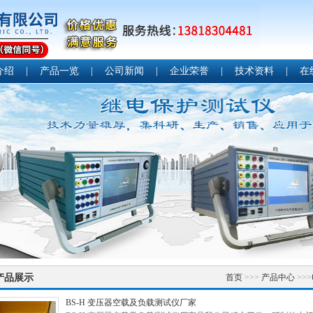
介绍
|
产品一览
|
公司新闻
|
企业荣誉
|
技术资料
|
在
产品展示
首页
>>>
产品中心
>>>
BS-H 变压器空载及负载测试仪厂家