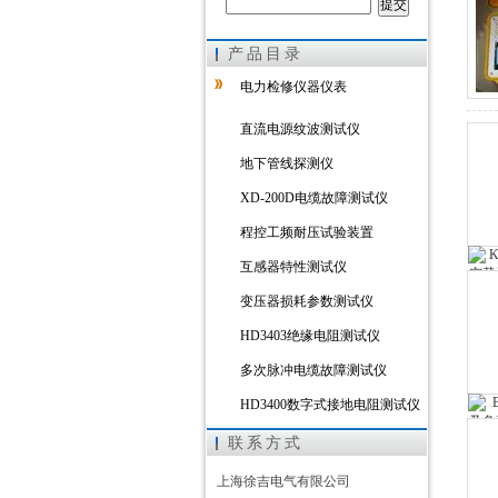
产品目录
上海徐吉电气有限公司
电力检修仪器仪表
直流电源纹波测试仪
地下管线探测仪
XD-200D电缆故障测试仪
程控工频耐压试验装置
互感器特性测试仪
变压器损耗参数测试仪
HD3403绝缘电阻测试仪
多次脉冲电缆故障测试仪
HD3400数字式接地电阻测试仪
HD3303A变压器直流电阻测试
联系方式
仪
三相电测量仪表校验装置
上海徐吉电气有限公司