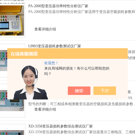
PA-2000型变压器功率特性分析仪厂家
PA-2000型变压器功率特性分析仪厂家适用于变压器空载损耗参数
查看详细介绍
L9903变压器损耗参数测试仪厂家
L9903变压器损耗参数测试仪厂家是于配电电力变压器空载及短
*，仪器内部采用*六路同步交流采样及数字信号处理技术，成功的
欢迎您！
下同步测量和计算的难题。
来自局域网的朋友！有什么可以帮助您的
查看详细介绍
吗？
L9901智能电力参数综合测试仪厂家
L9901智能电力参数综合测试仪厂家◆ 测试仪于电力变压器容
10KV、35KV、63KV、110KV等级的变压器容量，可测量S7、
型号的判断；可三相或单相测量变压器的空载损耗及负载损耗参数
查看详细介绍
XD-3358变压器损耗参数综合测试仪厂家
XD-3358变压器损耗参数综合测试仪厂家仪器显示三相电压、三