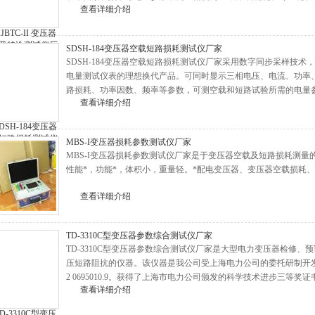
查看详细介绍
试验的测试，是传统指针式仪表的理想换代设备。
SDSH-184变压器空载短路损耗测试仪厂家
SDSH-184变压器空载短路损耗测试仪厂家采用数字同步采样技
电量测试仪表的理想换代产品。可同时显示三相电压、电流、功率
路损耗、功率因数、频率等参数，可测空载和短路试验所需的电量
查看详细介绍
MBS-I变压器损耗参数测试仪厂家
MBS-I变压器损耗参数测试仪厂家是于变压器空载及短路损耗测量
性能*，功能*，体积小，重量轻。*配电变压器、变压器空载损耗
查看详细介绍
TD-3310C型变压器参数综合测试仪厂家
TD-3310C型变压器参数综合测试仪厂家是大型电力变压器检修
压短路阻抗的仪器。该仪器是我公司受上海电力公司的委托研制开发的
2 0695010.9。获得了上海市电力公司颁发的科学技术进步三等奖证
查看详细介绍