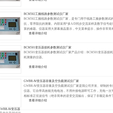
的真实电压。
BCM502工频线路参数测试仪厂家
BCM502工频线路参数测试仪厂家，是专门用于线路工频参数测
抗，零序阻抗的测量。内部采用*多A/D同步交流采样及数字信号
算的难题。仪器采用大屏幕液晶显示，中文菜单提示，操作非常简
查看详细介绍
能，方便数据的存储和打印。仪器体积小、重量轻，便于携带进行
BCM501变压器损耗参数测试仪厂家
BCM501变压器损耗参数测试仪厂家产品介绍：BCM501变压器
耗测量的仪器。
查看详细介绍
GWBR-Ⅳ变压器容量及空负载测试仪厂家
GWBR-Ⅳ变压器容量及空负载测试仪厂家是我公司开发、研制的
仪器。它自带高效能充电电池，不用外接电源即可工作，充电一次可
相标准正弦波信号（绝非简单的逆变交流输出，保证了非额定条件
查看详细介绍
大器可提供三相精密交流测试源；