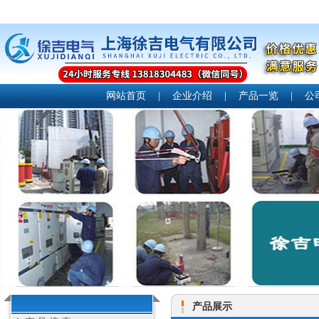
网站首页
|
企业介绍
|
产品一览
|
公
产品展示