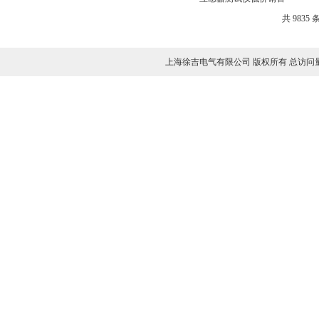
共 9835 
上海徐吉电气有限公司 版权所有 总访问