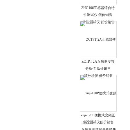
直流电阻快速测试仪
ZHG106互感器综合特
性测试仪 低价销售
二次压降及负荷测试仪
数字双钳相位伏安表
日本理音测振仪VM63A
电力检修仪器仪表
ZCTPT-2A互感器变频
分析仪 低价销售
xuji-120P便携式变频互
感器测试仪低价销售