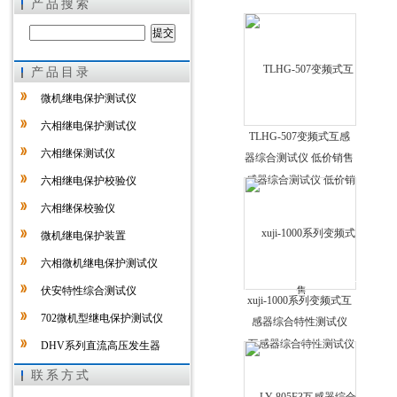
产品搜索
产品目录
上海徐吉电气有限公司
微机继电保护测试仪
六相继电保护测试仪
TLHG-507变频式互感
六相继保测试仪
器综合测试仪 低价销售
六相继电保护校验仪
六相继保校验仪
微机继电保护装置
六相微机继电保护测试仪
伏安特性综合测试仪
xuji-1000系列变频式互
702微机型继电保护测试仪
感器综合特性测试仪
DHV系列直流高压发生器
绝缘靴手套耐压试验装置
联系方式