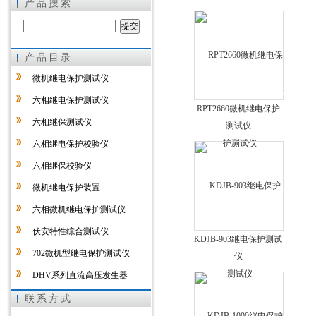
产品搜索
产品目录
上海徐吉电气有限公司
微机继电保护测试仪
六相继电保护测试仪
RPT2660微机继电保护
六相继保测试仪
测试仪
六相继电保护校验仪
六相继保校验仪
微机继电保护装置
六相微机继电保护测试仪
伏安特性综合测试仪
KDJB-903继电保护测试
702微机型继电保护测试仪
仪
DHV系列直流高压发生器
绝缘靴手套耐压试验装置
联系方式