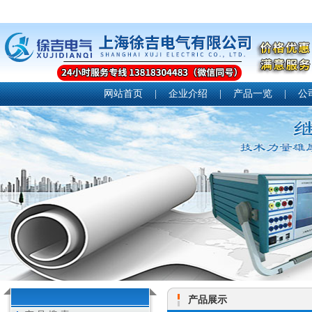
网站首页
|
企业介绍
|
产品一览
|
公
产品展示